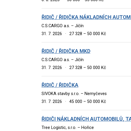
ŘIDIČ / ŘIDIČKA NÁKLADNÍCH AUTO
C.S.CARGO a.s. – Jičín
31. 7. 2026
·
27 328 – 50 000 Kč
ŘIDIČ / ŘIDIČKA MKD
C.S.CARGO a.s. – Jičín
31. 7. 2026
·
27 328 – 50 000 Kč
ŘIDIČ / ŘIDIČKA
SIVOKA stavby s.r.o. – Nemyčeves
31. 7. 2026
·
45 000 – 50 000 Kč
ŘIDIČI NÁKLADNÍCH AUTOMOBILŮ, T
Tree Logistic, s.r.o. – Hořice