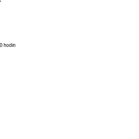
k
0 hodin