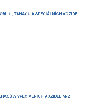
MOBILŮ, TAHAČŮ A SPECIÁLNÍCH VOZIDEL
AHAČŮ A SPECIÁLNÍCH VOZIDEL M/Ž