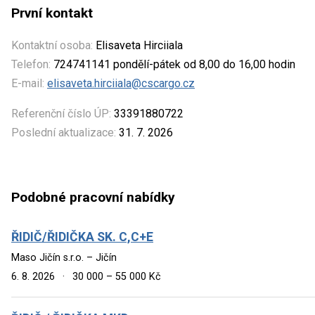
První kontakt
Kontaktní osoba:
Elisaveta Hirciiala
Telefon:
724741141 pondělí-pátek od 8,00 do 16,00 hodin
E-mail:
elisaveta.hirciiala@cscargo.cz
Referenční číslo ÚP:
33391880722
Poslední aktualizace:
31. 7. 2026
Podobné pracovní nabídky
ŘIDIČ/ŘIDIČKA SK. C,C+E
Maso Jičín s.r.o. – Jičín
6. 8. 2026
·
30 000 – 55 000 Kč