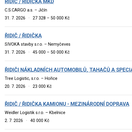
ŘIDIČ / ŘIDIČKA MKD
C.S.CARGO a.s. – Jičín
31. 7. 2026
·
27 328 – 50 000 Kč
ŘIDIČ / ŘIDIČKA
SIVOKA stavby s.r.o. – Nemyčeves
31. 7. 2026
·
45 000 – 50 000 Kč
ŘIDIČI NÁKLADNÍCH AUTOMOBILŮ, TAHAČŮ A SPECI
Tree Logistic, s.r.o. – Hořice
20. 7. 2026
·
23 000 Kč
ŘIDIČ / ŘIDIČKA KAMIONU - MEZINÁRODNÍ DOPRAVA
Weidler Logistik s.r.o. – Kbelnice
2. 7. 2026
·
40 000 Kč