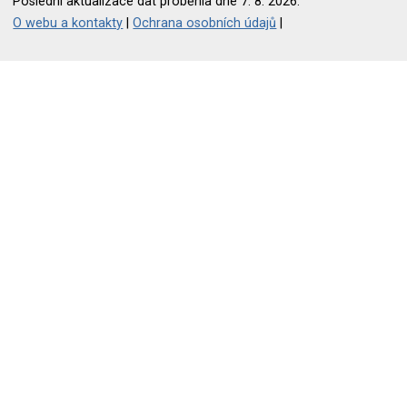
Poslední aktualizace dat proběhla dne 7. 8. 2026.
O webu a kontakty
|
Ochrana osobních údajů
|