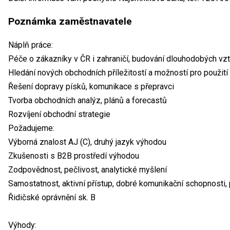
Poznámka zaměstnavatele
Náplň práce:
Péče o zákazníky v ČR i zahraničí, budování dlouhodobých vz
Hledání nových obchodních příležitostí a možností pro použit
Řešení dopravy písků, komunikace s přepravci
Tvorba obchodních analýz, plánů a forecastů
Rozvíjení obchodní strategie
Požadujeme:
Výborná znalost AJ (C), druhý jazyk výhodou
Zkušenosti s B2B prostředí výhodou
Zodpovědnost, pečlivost, analytické myšlení
Samostatnost, aktivní přístup, dobré komunikační schopnosti,
Řidičské oprávnění sk. B
Výhody: