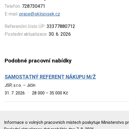
Telefon:
728730471
E-mail:
prace@sklopisek.cz
Referenční číslo ÚP:
33377880712
Poslední aktualizace:
30. 6. 2026
Podobné pracovní nabídky
SAMOSTATNÝ REFERENT NÁKUPU M/Ž
JSP, s.r.o. – Jičín
31. 7. 2026
·
28 000 – 35 000 Kč
Informace o volných pracovních místech poskytuje Ministerstvo pr