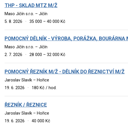
THP - SKLAD MTZ M/Ž
Maso Jičín s.r.o. – Jičín
5. 8. 2026
·
35 000 – 40 000 Kč
POMOCNÝ DĚLNÍK - VÝROBA, PORÁŽKA, BOURÁRNA 
Maso Jičín s.r.o. – Jičín
2. 7. 2026
·
28 000 – 32 000 Kč
POMOCNÝ ŘEZNÍK M/Ž - DĚLNÍK DO ŘEZNICTVÍ M/Ž
Jaroslav Slavík – Hořice
19. 6. 2026
·
180 Kč / hod.
ŘEZNÍK / ŘEZNICE
Jaroslav Slavík – Hořice
19. 6. 2026
·
40 000 Kč