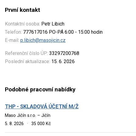
První kontakt
Kontaktní osoba:
Petr Libich
Telefon:
777617016 PO-PÁ 6:00 - 15:00 hodin
E-mail:
p.libich@masojicin.cz
Referenční číslo ÚP:
33297200768
Poslední aktualizace:
15. 6. 2026
Podobné pracovní nabídky
THP - SKLADOVÁ ÚČETNÍ M/Ž
Maso Jičín s.r.o. – Jičín
5. 8. 2026
·
35 000 Kč