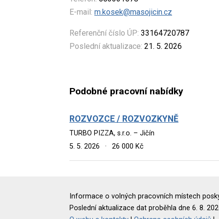
E-mail:
m.kosek@masojicin.cz
Referenční číslo ÚP:
33164720787
Poslední aktualizace:
21. 5. 2026
Podobné pracovní nabídky
ROZVOZCE / ROZVOZKYNĚ
TURBO PIZZA, s.r.o. – Jičín
5. 5. 2026
·
26 000 Kč
Informace o volných pracovních místech poskyt
Poslední aktualizace dat proběhla dne 6. 8. 202