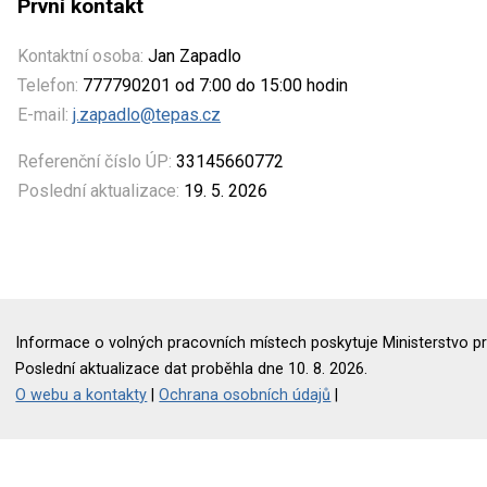
První kontakt
Kontaktní osoba:
Jan Zapadlo
Telefon:
777790201 od 7:00 do 15:00 hodin
E-mail:
j.zapadlo@tepas.cz
Referenční číslo ÚP:
33145660772
Poslední aktualizace:
19. 5. 2026
Informace o volných pracovních místech poskytuje Ministerstvo pr
Poslední aktualizace dat proběhla dne 10. 8. 2026.
O webu a kontakty
|
Ochrana osobních údajů
|