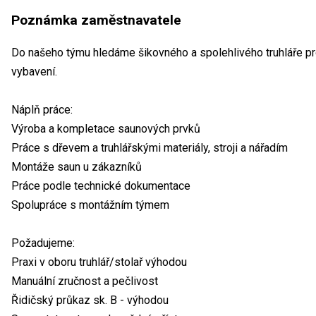
Poznámka zaměstnavatele
Do našeho týmu hledáme šikovného a spolehlivého truhláře p
vybavení.
Náplň práce:
Výroba a kompletace saunových prvků
Práce s dřevem a truhlářskými materiály, stroji a nářadím
Montáže saun u zákazníků
Práce podle technické dokumentace
Spolupráce s montážním týmem
Požadujeme:
Praxi v oboru truhlář/stolař výhodou
Manuální zručnost a pečlivost
Řidičský průkaz sk. B - výhodou