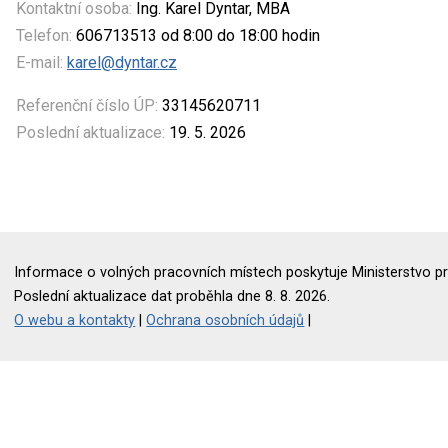
Kontaktní osoba:
Ing. Karel Dyntar, MBA
Telefon:
606713513 od 8:00 do 18:00 hodin
E-mail:
karel@dyntar.cz
Referenční číslo ÚP:
33145620711
Poslední aktualizace:
19. 5. 2026
Informace o volných pracovních místech poskytuje Ministerstvo pr
Poslední aktualizace dat proběhla dne 8. 8. 2026.
O webu a kontakty
|
Ochrana osobních údajů
|