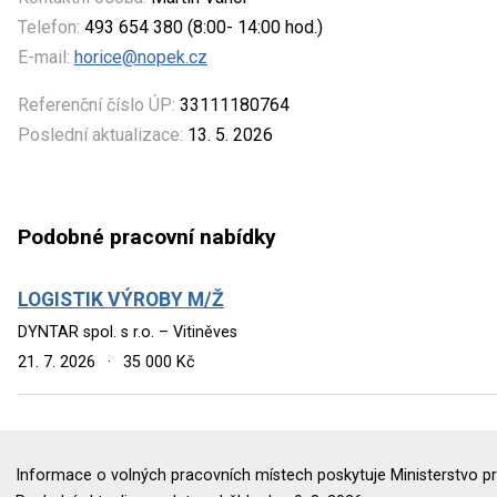
Telefon:
493 654 380 (8:00- 14:00 hod.)
E-mail:
horice@nopek.cz
Referenční číslo ÚP:
33111180764
Poslední aktualizace:
13. 5. 2026
Podobné pracovní nabídky
LOGISTIK VÝROBY M/Ž
DYNTAR spol. s r.o. – Vitiněves
21. 7. 2026
·
35 000 Kč
Informace o volných pracovních místech poskytuje Ministerstvo pr