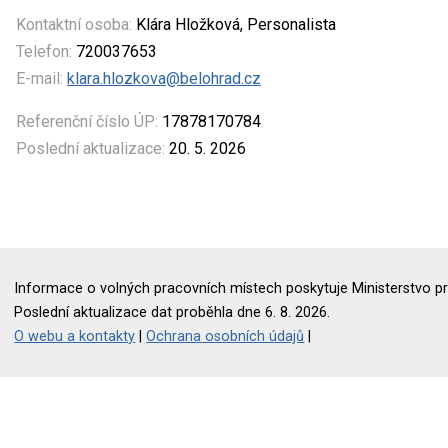
Kontaktní osoba:
Klára Hložková, Personalista
Telefon:
720037653
E-mail:
klara.hlozkova@belohrad.cz
Referenční číslo ÚP:
17878170784
Poslední aktualizace:
20. 5. 2026
Informace o volných pracovních místech poskytuje Ministerstvo pr
Poslední aktualizace dat proběhla dne 6. 8. 2026.
O webu a kontakty
|
Ochrana osobních údajů
|