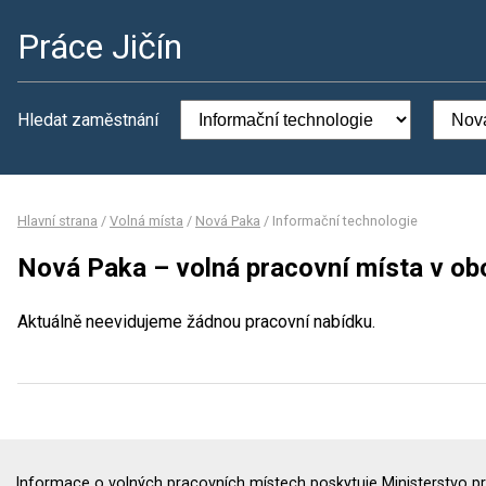
Práce Jičín
Hledat zaměstnání
Hlavní strana
/
Volná místa
/
Nová Paka
/
Informační technologie
Nová Paka – volná pracovní místa v ob
Aktuálně neevidujeme žádnou pracovní nabídku.
Informace o volných pracovních místech poskytuje Ministerstvo pr