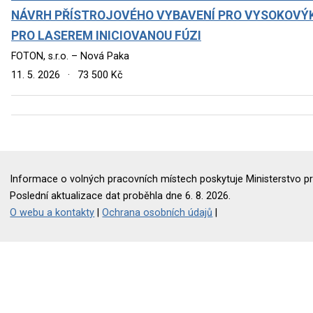
NÁVRH PŘÍSTROJOVÉHO VYBAVENÍ PRO VYSOKOVÝK
PRO LASEREM INICIOVANOU FÚZI
FOTON, s.r.o. – Nová Paka
11. 5. 2026
·
73 500 Kč
Informace o volných pracovních místech poskytuje Ministerstvo pr
Poslední aktualizace dat proběhla dne 6. 8. 2026.
O webu a kontakty
|
Ochrana osobních údajů
|