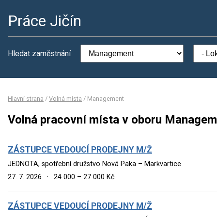
Práce Jičín
Hledat zaměstnání
Hlavní strana
/
Volná místa
/
Management
Volná pracovní místa v oboru Managem
ZÁSTUPCE VEDOUCÍ PRODEJNY M/Ž
JEDNOTA, spotřební družstvo Nová Paka – Markvartice
27. 7. 2026
·
24 000 – 27 000 Kč
ZÁSTUPCE VEDOUCÍ PRODEJNY M/Ž