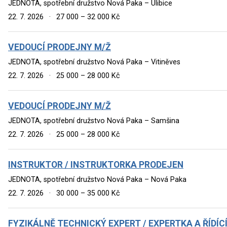
JEDNOTA, spotřební družstvo Nová Paka – Úlibice
22. 7. 2026
·
27 000 – 32 000 Kč
VEDOUCÍ PRODEJNY M/Ž
JEDNOTA, spotřební družstvo Nová Paka – Vitiněves
22. 7. 2026
·
25 000 – 28 000 Kč
VEDOUCÍ PRODEJNY M/Ž
JEDNOTA, spotřební družstvo Nová Paka – Samšina
22. 7. 2026
·
25 000 – 28 000 Kč
INSTRUKTOR / INSTRUKTORKA PRODEJEN
JEDNOTA, spotřební družstvo Nová Paka – Nová Paka
22. 7. 2026
·
30 000 – 35 000 Kč
FYZIKÁLNĚ TECHNICKÝ EXPERT / EXPERTKA A ŘÍDÍC