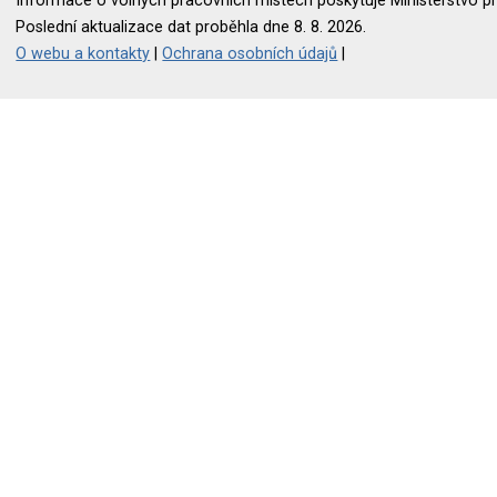
Informace o volných pracovních místech poskytuje Ministerstvo pr
Poslední aktualizace dat proběhla dne 8. 8. 2026.
O webu a kontakty
|
Ochrana osobních údajů
|