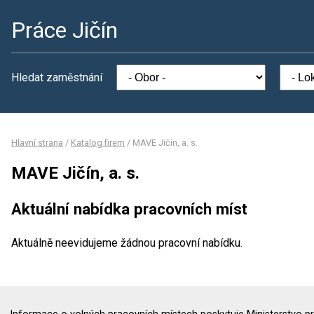
Práce Jičín
Hledat zaměstnání
Hlavní strana
/
Katalog firem
/
MAVE Jičín, a. s.
MAVE Jičín, a. s.
Aktuální nabídka pracovních míst
Aktuálně neevidujeme žádnou pracovní nabídku.