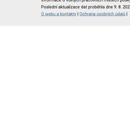
Informace o volných pracovních místech poskyt
Poslední aktualizace dat proběhla dne 9. 8. 202
O webu a kontakty
|
Ochrana osobních údajů
|