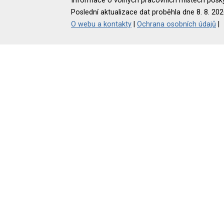
Informace o volných pracovních místech poskyt
Poslední aktualizace dat proběhla dne 8. 8. 202
O webu a kontakty
|
Ochrana osobních údajů
|