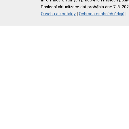
Informace o volných pracovních místech poskyt
Poslední aktualizace dat proběhla dne 7. 8. 202
O webu a kontakty
|
Ochrana osobních údajů
|