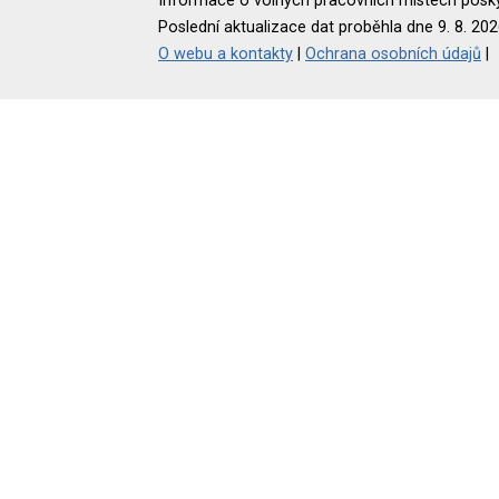
Informace o volných pracovních místech poskyt
Poslední aktualizace dat proběhla dne 9. 8. 202
O webu a kontakty
|
Ochrana osobních údajů
|