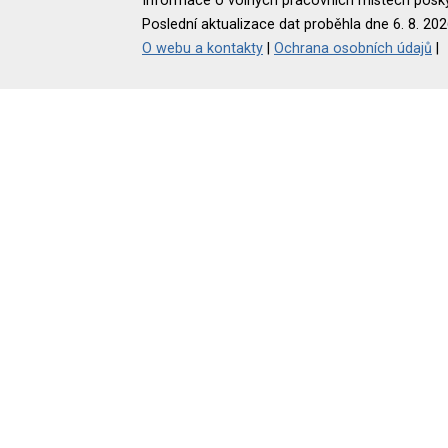
Informace o volných pracovních místech poskyt
Poslední aktualizace dat proběhla dne 6. 8. 202
O webu a kontakty
|
Ochrana osobních údajů
|