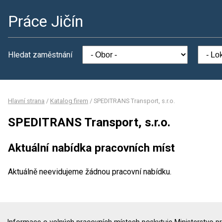
Práce Jičín
Hledat zaměstnání
Hlavní strana
/
Katalog firem
/
SPEDITRANS Transport, s.r.o.
SPEDITRANS Transport, s.r.o.
Aktuální nabídka pracovních míst
Aktuálně neevidujeme žádnou pracovní nabídku.