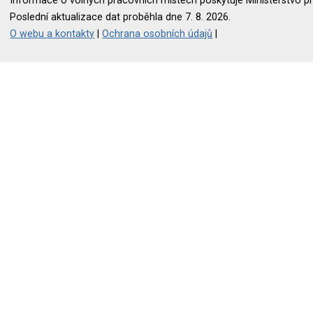
Informace o volných pracovních místech poskytuje Ministerstvo pr
Poslední aktualizace dat proběhla dne 7. 8. 2026.
O webu a kontakty
|
Ochrana osobních údajů
|