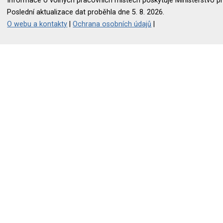
Informace o volných pracovních místech poskytuje Ministerstvo pr
Poslední aktualizace dat proběhla dne 5. 8. 2026.
O webu a kontakty
|
Ochrana osobních údajů
|